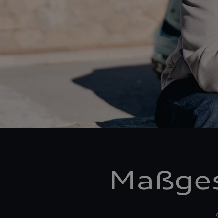
Maßges