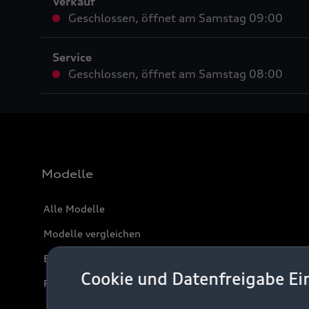
Verkauf
Geschlossen
,
öffnet am
Samstag 09:00
Service
Geschlossen
,
öffnet am
Samstag 08:00
Modelle
Alle Modelle
Modelle vergleichen
Elektromodelle
Cookie und Datenfreigabe Ei
Plug-in-Hybride