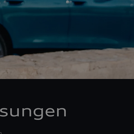
ösungen
n