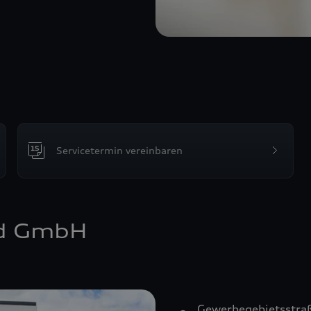
Servicetermin vereinbaren
nd GmbH
Gewerbegebietsstra