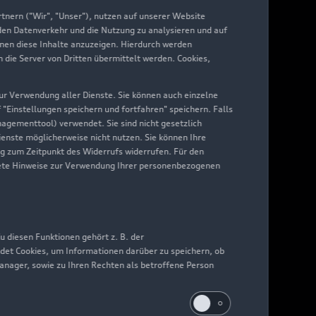
nern ("Wir", "Unser"), nutzen auf unserer Website
 den Datenverkehr und die Nutzung zu analysieren und auf
hnen diese Inhalte anzuzeigen. Hierdurch werden
die Server von Dritten übermittelt werden. Cookies,
 zur Verwendung aller Dienste. Sie können auch einzelne
f "Einstellungen speichern und fortfahren" speichern. Falls
nagementtool) verwendet. Sie sind nicht gesetzlich
Dienste möglicherweise nicht nutzen. Sie können Ihre
ng zum Zeitpunkt des Widerrufs widerrufen. Für den
nkrete Hinweise zur Verwendung Ihrer personenbezogenen
 diesen Funktionen gehört z. B. der
det Cookies, um Informationen darüber zu speichern, ob
Manager, sowie zu Ihren Rechten als betroffene Person