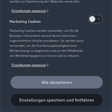
werden zur Optimierung der Webseite verwendet.
Einstellungen anpassen
Marketing Cookies
Marketing Cookies werden verwendet, um für die
Benutzer relevantere und auf deren Interessen
Universal-Reinigungstuch
zugeschnittene Inhalte anzubieten. Sie werden auch
verwendet, um die Erscheinungshäufigkeit einer
Für einen glänzenden Eindruck.
Werbeanzeige zu begrenzen und um die Effektivität
von Werbekampagnen zu messen und zu steuern.
Zur Audi Shopping World
Einstellungen anpassen
Alle akzeptieren
Einstellungen speichern und fortfahren