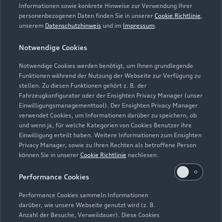
Informationen sowie konkrete Hinweise zur Verwendung Ihrer
personenbezogenen Daten finden Sie in unserer
Cookie Richtlinie
,
unserem
Datenschutzhinweis
und im
Impressum
.
Notwendige Cookies
Notwendige Cookies werden benötigt, um Ihnen grundlegende
Funktionen während der Nutzung der Webseite zur Verfügung zu
stellen. Zu diesen Funktionen gehört z. B. der
Fahrzeugkonfigurator oder der Ensighten Privacy Manager (unser
Lederpflege-Set
Einwilligungsmanagementtool). Der Ensighten Privacy Manager
Praktisches Set zur intensiven Reinigung und
verwendet Cookies, um Informationen darüber zu speichern, ob
und wenn ja, für welche Kategorien von Cookies Benutzer ihre
Pflege von Leder und Kunstleder.
Einwilligung erteilt haben. Weitere Informationen zum Ensighten
Privacy Manager, sowie zu Ihren Rechten als betroffene Person
Zur Audi Shopping World
können Sie in unserer
Cookie Richtlinie
nachlesen.
Performance Cookies
Performance Cookies sammeln Informationen
darüber, wie unsere Webseite genutzt wird (z. B.
Anzahl der Besuche, Verweildauer). Diese Cookies