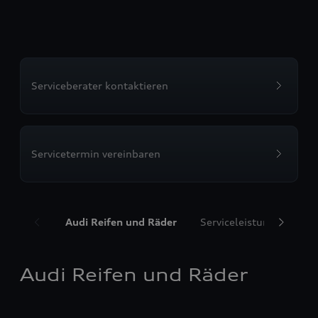
Serviceberater kontaktieren
Servicetermin vereinbaren
Audi Reifen und Räder
Serviceleistungen
T
Audi Reifen und Räder