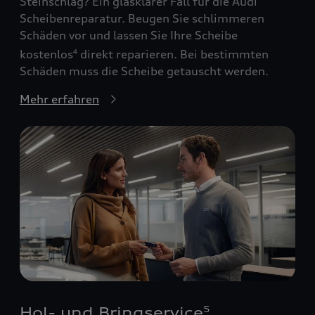
Steinschlag? Ein glasklarer Fall für die Audi
Scheibenreparatur. Beugen Sie schlimmeren
Schäden vor und lassen Sie Ihre Scheibe
kostenlos
direkt reparieren. Bei bestimmten
4
Schäden muss die Scheibe getauscht werden.
Mehr erfahren
Hol- und Bringservice
5