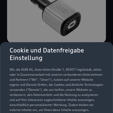
Cookie und Datenfreigabe
USB Power-Ladegerät
Einstellung
USB Power-Ladegerät für schnelles und
komfortables Laden von Mobiltelefonen, Tablets
Wir, die AUDI AG, Auto-Union-Straße 1, 85057 Ingolstadt, allein
oder Laptops.
oder in Zusammenarbeit mit unseren verbundenen Unternehmen
und Partnern ("Wir", "Unser"), nutzen auf unserer Website
Zur Audi Shopping World
eigene und Dienste Dritter, die Cookies und ähnliche Technologien
verwenden ("Dienste"), die uns helfen, unsere Website zu
verbessern, den Datenverkehr und die Nutzung zu analysieren
und auf Ihre Interessen zugeschnittene Inhalte anzuzeigen,
einschließlich personalisierter Werbung. Zudem binden wir
externe Inhalte ein, um Ihnen diese Inhalte anzuzeigen.